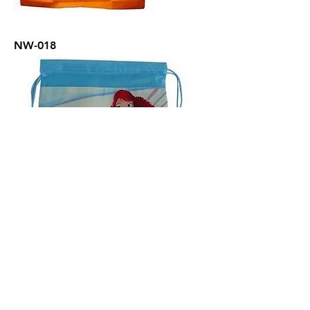
NW-018
NW-017