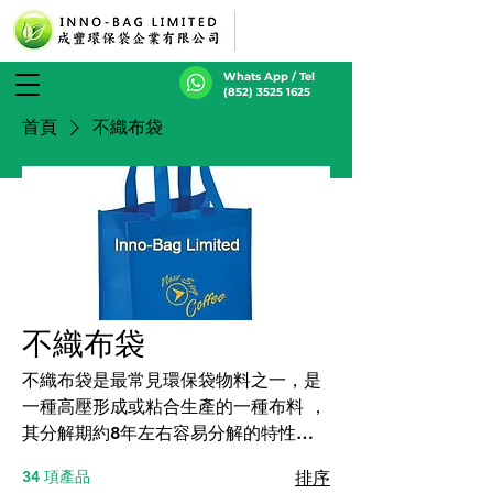
Whats App / Tel
(852) 3525 1625
首頁
不織布袋
不織布袋
不織布袋是最常見環保袋物料之一，是
一種高壓形成或粘合生產的一種布料 ，
其分解期約8年左右容易分解的特性正
正非常符合現今世界環保的意識。物料:
34 項產品
排序
P.P. 不織布 厚度: 60, 80, 90, 100, 120