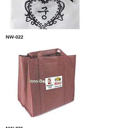
NW-022