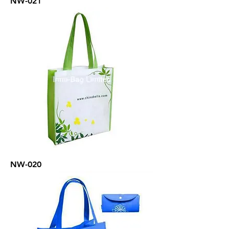
NW-021
NW-020