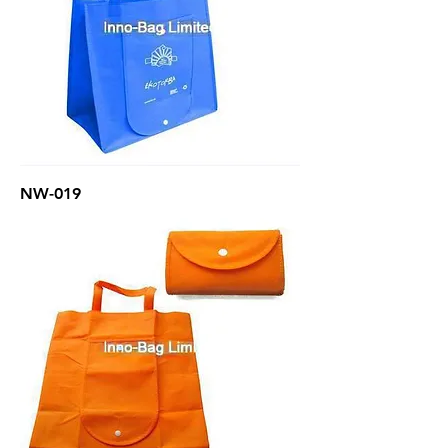
NW-019