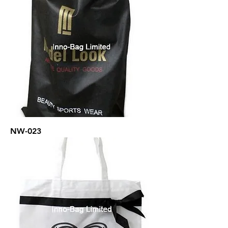
NW-023