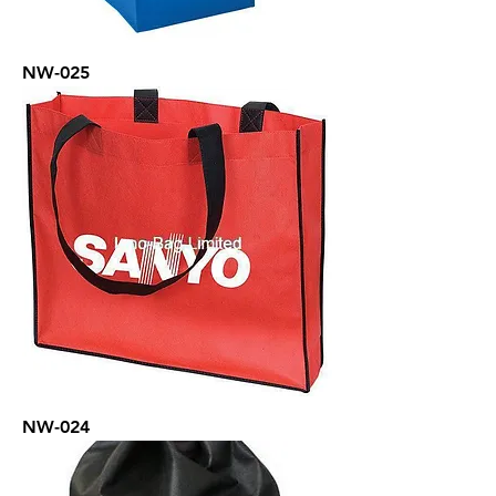
NW-025
NW-024