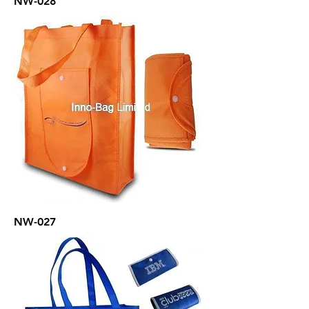
NW-028
NW-027